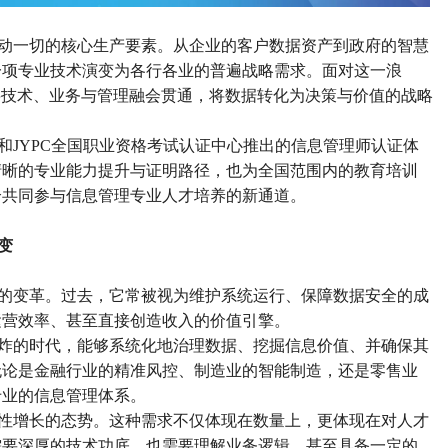
动一切的核心生产要素。从企业的客户数据资产到政府的智慧
一项专业技术演变为各行各业的普遍战略需求。面对这一浪
将技术、业务与管理融会贯通，将数据转化为决策与价值的战略
和
JYPC全国职业资格考试认证中心推出的信息管理师认证体
清晰的专业能力提升与证明路径，也为全国范围内的教育培训
个
共同参与信息管理专业人才培养的新通道。
变
的变革。过去，它常被视为维护系统运行、保障数据安全的成
运营效率、
甚至
直接创造收入的价值引擎。
炸的时代，能够系统化地治理数据、挖掘信息价值、并确保其
无论是金融行业的精准风控、制造业的智能制造，还是零售业
专业的信息管理体系。
性增长的态势。这种需求不仅体现在数量上，更体现在对人才
需要深厚的技术功底，也需要理解业务逻辑，甚至具备一定的