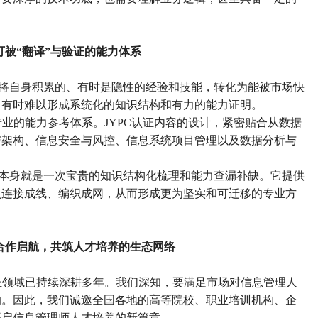
可被“翻译”与验证的能力体系
将自身积累的、有时是隐性的经验和技能，转化为能被市场快
，有时难以形成系统化的知识结构和有力的能力证明。
专业的能力参考体系。
JYPC
认证内容的设计，紧密贴合从数据
与架构、信息安全与风控、信息系统项目管理以及数据分析与
本身就是一次宝贵的知识结构化梳理和能力查漏补缺。它提供
点连接成线、编织成网，从而形成更为坚实和可迁移的专业方
合作启航，共筑人才培养的生态网络
认证领域已持续深耕多年。我们深知，要满足市场对信息管理人
的。因此，我们诚邀全国各地的高等院校、职业培训机构、企
开启
信
息管理师人才培养的新篇章。