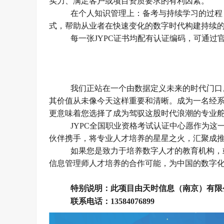
实力、满足客户或项目资质要求的有利因素。
在个人知识管理上：备考与持续学习的过程
式，帮助从业者在快速变化的数字时代构建持续
每一张
JYPC证书均配有认证编码，可通
我们正站在一个由数据定义未来的时代门口
其价值从未像今天这样重要和清晰。成为一名经
更意味着您选择了成为驾驭这股时代浪潮的专业
JYPC全国职业资格考试认证中心愿作为
伙伴携手，将专业人才培养的星星之火，汇聚成
如果您是致力于培养数字人才的教育机构，
信息管理师人才培养的合作可能，为中国的数字
特别说明：此项目由天时信息（南京）有限
联系电话：
13584076899