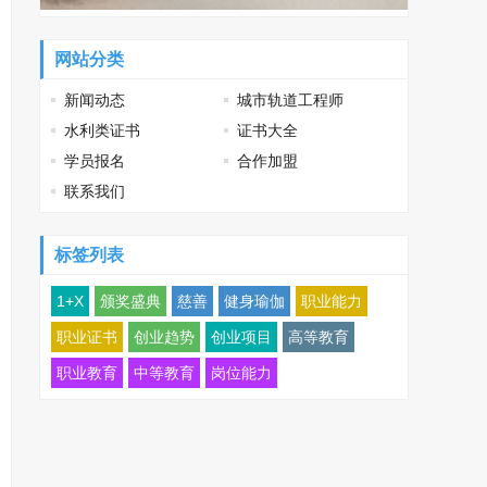
网站分类
新闻动态
城市轨道工程师
水利类证书
证书大全
学员报名
合作加盟
联系我们
标签列表
1+X
颁奖盛典
慈善
健身瑜伽
职业能力
职业证书
创业趋势
创业项目
高等教育
职业教育
中等教育
岗位能力