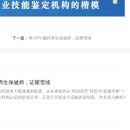
下一篇：
考JYPC藏药养生保健师，证耀雪域
药养生保健师，证耀雪域
药迎来千载难逢的机遇。从业者如何从“民间高手”转型为“权威专家”？
方机构认证的职业证书，正是打开职业天花板的金钥匙。本文深入解析J
资格考试认证中心颁发的藏药养生保健师证书如何为你的专业能力