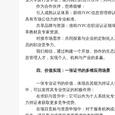
作为合作伙伴，您将能够：
引入成熟认证体系：获得
JYPC信息管理
具有市场公信力的专业标准。
共享品牌与资源：借助
JYPC在职业认证
享教材及专家资源。
对接市场需求：共同探索与企业的定制化人
员的职业竞争力。
我们相信，通过构建一个开放、协作的生态
息管理人才，实现个人、机构与产业的多赢。
四、
价值实现：一张证书的多维应用场景
一张专业证书的价值，体现在其能为持证人
中，可以发挥其专业凭证的积极作用：
在求职与晋升中：它可以作为个人系统化专
力
持证者
获取更多竞争优势
。
在项目竞标与资质申报中：对于服务机构或