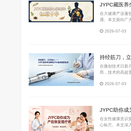
JYPC藏医
在大健康产业蓬
遇。本文面向广
医养生保健师证
2026-07-03
持经筋刀，立
在微创技术日新
而，技术的高超需
职业资格考试认证
2026-07-03
JYPC助你
在女性健康意识
心标尺。本文深