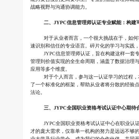
战略视野与沟通协调能力。
二、
JYPC信息管理师认证专业赋能：构建
对于从业者而言，
一个很大
挑战在于，如何
速识别和信任的专业语言。碎片化
的
学习与实践
JYPC信息管理师认证，旨在构建这样一套
管理到价值实现的全生命周期，涵盖了数据治理
应用等多个维度。
对于个人而言，参与这一认证学习的过程，
了一个标准化的框架，帮助从业者将分散的经验
法论。
三、
JYPC全国职业资格考试认证中心
期待
JYPC全国职业资格考试认证中心在职业
才的庞大需求，仅靠单一机构的努力是远远不够
业大学及行业学会，成为我们的合作伙伴，共同