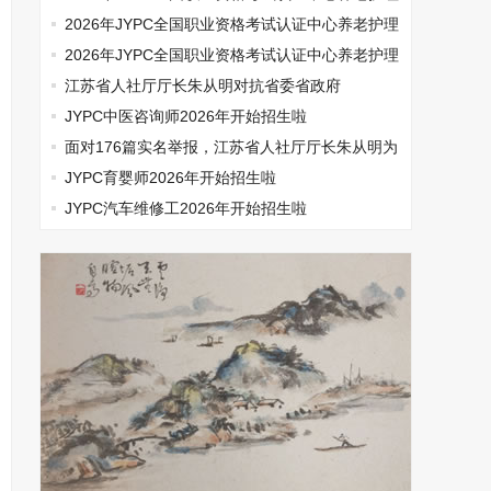
师开始报名啦
2026年JYPC全国职业资格考试认证中心养老护理
师开始报名啦
2026年JYPC全国职业资格考试认证中心养老护理
师开始报名啦
江苏省人社厅厅长朱从明对抗省委省政府
JYPC中医咨询师2026年开始招生啦
面对176篇实名举报，江苏省人社厅厅长朱从明为
何选择沉默
JYPC育婴师2026年开始招生啦
JYPC汽车维修工2026年开始招生啦