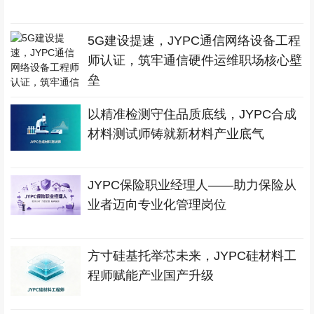
5G建设提速，JYPC通信网络设备工程
师认证，筑牢通信硬件运维职场核心壁
垒
以精准检测守住品质底线，JYPC合成
材料测试师铸就新材料产业底气
JYPC保险职业经理人——助力保险从
业者迈向专业化管理岗位
方寸硅基托举芯未来，JYPC硅材料工
程师赋能产业国产升级