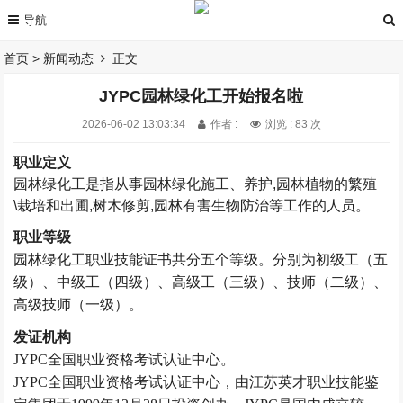
首页
>
新闻动态
正文
JYPC园林绿化工开始报名啦
2026-06-02 13:03:34
作者 :
浏览 : 83 次
职业定义
园林绿化工是指从事园林绿化施工、养护
,
园林植物的繁殖
\栽培和出圃
,
树木修剪
,
园林有害生物防治等工作的人员。
职业等级
园林绿化工
职业技能证书共分五
个等级。
分别为初级工（五
级）、中级工（四级）、高级工（三级）、技师（二级）、
高级技师（一级）。
发证机构
JYPC全国职业资格考试认证中心。
JYPC全国职业资格考试认证中心，由江苏英才职业技能鉴