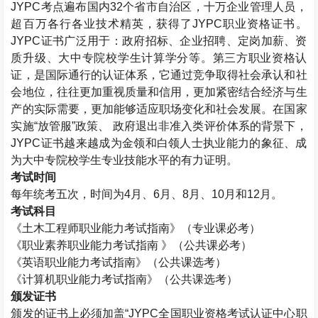
JYPC考点遍布国内32个省市自治区，十万企业管理人员，
超百万各行各业技术精英，获得了JYPC职业资格证书。
JYPC证书广泛用于：政府招标、企业招聘、定岗加薪、资
质升级、大中专院校学生计算学分等。第三方职业资格认
证，是国际通行的认证体系，它通过竞争取得社会承认和社
会地位，往往更加重视质量和信用，更加紧密结合经济与生
产的实际需要，更加能够适应职场变化和社会发展。在国家
实施“放管服”政策、 政府退出非准入类评价体系的背景下，
JYPC证书越来越成为金领和白领人士执业能力的象征、成
为大中专院校学生专业技能水平的有力证明。
考试时间
每年统考五次，时间为4月、6月、8月、10月和12月。
考试科目
《
土木工程师
职业能力考试指南》（专业课必考）
《职业素养职业能力考试指南 》（公共课必考）
《英语职业能力考试指南》（公共课选考）
《计算机职业能力考试指南》（公共课选考）
颁发证书
颁发的证书上必须加盖“JYPC全国职业资格考试认证中心职