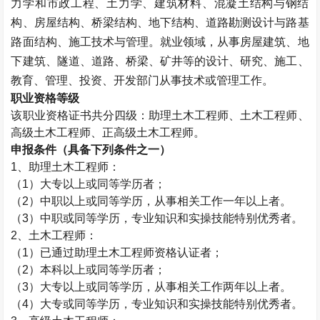
力学和市政工程、土力学、建筑材料、混凝土结构与钢结
构、房屋结构、桥梁结构、地下结构、道路勘测设计与路基
路面结构、施工技术与管理。就业领域，从事房屋建筑、地
下建筑、隧道、道路、桥梁、矿井等的设计、研究、施工、
教育、管理、投资、开发部门从事技术或管理工作。
职业资格等级
该职业资格证书共分四级：助理
土木工程师
、
土木工程师
、
高级
土木工程师
、正高级
土木工程师
。
申报条件（具备下列条件之一）
1、助理
土木工程师
：
（1）大专以上或同等学历者；
（2）中职以上或同等学历，从事相关工作一年以上者。
（3）中职或同等学历，专业知识和实操技能特别优秀者。
2、
土木工程师
：
（1）已通过助理
土木工程师
资格认证者；
（2）本科以上或同等学历者；
（3）大专以上或同等学历，从事相关工作两年以上者。
（4）大专或同等学历，专业知识和实操技能特别优秀者。