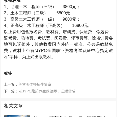
收费标准
1、助理
土木工程师
（三级） 3800元；
2、
土木工程师
（二级） 6800元；
3、高级
土木工程师
（一级） 9800元；
4、正高级
土木工程师
（正高级）
16800元。
以上费用包含报名费、教材费、培训费、认证费、命题费、
监考费、场地费、考试费、阅卷费、评审费等。除培训费各
地可以调整外，其他收费国内外统一标准。公共课教材免
费，教材上带有“JYPC全国职业资格考试认证中心指定教
材”字样，为正式出版教材。
标签
上一篇：
美容美体师招生简章
下一篇：
考JYPC藏药养生保健师，证耀雪域
相关文章