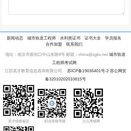
新闻动态
城市轨道工程师
水利类证书
证书大全
学员报名
合作加盟
联系我们
地址：南京市新街口中山东路9号 邮箱：china@zgks.net
城市轨道
工程师考试网
.
江苏英才教育信息咨询有限公司.
苏ICP备19036401号-2
苏公网安
备32010202010815号
英才技能鉴定
职业技能等级
少儿考级网