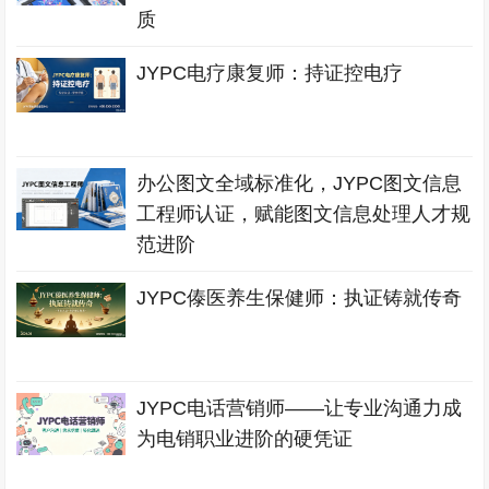
质
JYPC电疗康复师：持证控电疗
办公图文全域标准化，JYPC图文信息
工程师认证，赋能图文信息处理人才规
范进阶
JYPC傣医养生保健师：执证铸就传奇
JYPC电话营销师——让专业沟通力成
为电销职业进阶的硬凭证