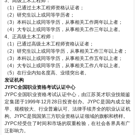
3、高级
土木工程师
：
（1）已通过
土木工程师
资格认证者；
（2）研究生以上或同等学历者；
（3）本科以上或同等学历，从事相关工作两年以上者；
（4）大专以上或同等学历，从事相关工作三年以上者。
4、正高级
土木工程师
：
（1）已通过高级
土木工程师
资格认证者；
（2）研究生以上或同等学历，从事相关工作三年以上者；
（3）本科以上或同等学历，从事相关工作五年以上者；
（4）大专以上或同等学历，从事相关工作八年以上者。
（5）在行业内知名度高、业绩突出者。
发证机构
JYPC全国职业资格考试认证中心
JYPC全国职业资格考试认证中心，由江苏英才职业技能鉴
定集团于1999年12月28日投资创办。JYPC是国内成立较
早、规模较大、行业普遍认可、法律手续齐全的职业认证机
构。JYPC是我国第三方职业资格认证领域的旗帜和榜样。
JYPC经受住了时间和市场的双重检验，在社会各界具有广
泛影响力。