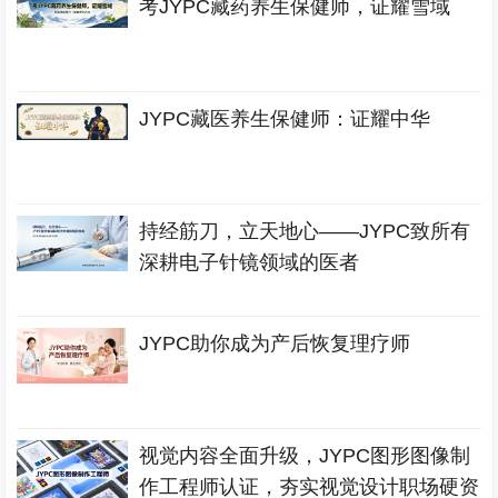
考JYPC藏药养生保健师，证耀雪域
JYPC藏医养生保健师：证耀中华
持经筋刀，立天地心——JYPC致所有
深耕电子针镜领域的医者
JYPC助你成为产后恢复理疗师
视觉内容全面升级，JYPC图形图像制
作工程师认证，夯实视觉设计职场硬资