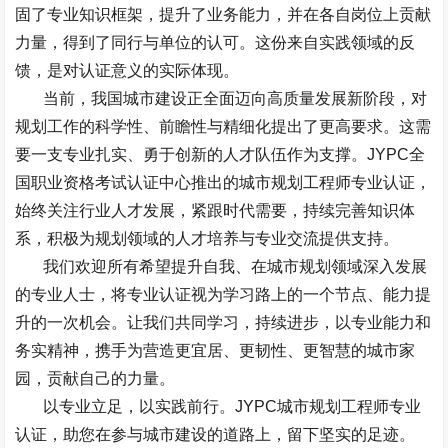
固了专业知识框架，提升了业务能力，并在各自岗位上贡献
力量，得到了同行与单位的认可。这份来自实践领域的反
馈，是对认证意义的实际体现。
当前，我国城市建设正全面迈向高质量发展新阶段，对
规划工作的科学性、前瞻性与精细化提出了更高要求。这需
要一支专业扎实、勇于创新的人才队伍作为支撑。
JYPC
全
国职业资格考试认证中心推出的城市规划工程师专业认证，
始终关注行业人才发展，紧跟时代需要，持续完善知识体
系，积极为规划领域的人才培养与专业交流提供支持。
我们欢迎所有希望提升自我、在城市规划领域深入发展
的专业人士，将专业认证视为学习路上的一个节点、能力提
升的一次机会。让我们共同学习，持续进步，以专业能力和
务实精神，携手为营造更宜居、更韧性、更智慧的城市家
园，贡献自己的力量。
以专业立足，以实践前行。
JYPC
城市规划工程师专业
认证，助您在参与城市建设的道路上，留下坚实的足迹。