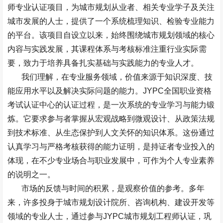
师专业认证项目，为城市规划从业者、相关专业学子及关注
城市发展的人士，提供了一个系统梳理知识、检验专业能力
的平台。该项目自设立以来，始终围绕城市规划领域的核心
内容与实践发展，其课程体系与考核标准注重行业实际需
要，致力于培养具备扎实基础与实践能力的专业人才。
我们理解，在专业服务领域，价值来源于知识深度、技
能应用水平以及解决实际问题的能力。
JYPC
全国职业资格
考试认证中心的认证过程，是一次系统的专业学习与能力锻
炼。它要求参与者掌握从宏观战略到微观设计、从政策法规
到技术标准、从生态保护到人文关怀的知识体系。这份通过
认真学习与严格考核获得的能力证明，是持证者专业投入的
体现，在不少专业场合与职业发展中，可作为个人专业素养
的说明之一。
市场的反馈与时间的积累，是观察价值的参考。多年
来，许多投身于城市规划设计院所、咨询机构、建设开发等
领域的专业人士，通过参与
JYPC
城市规划工程师认证，巩