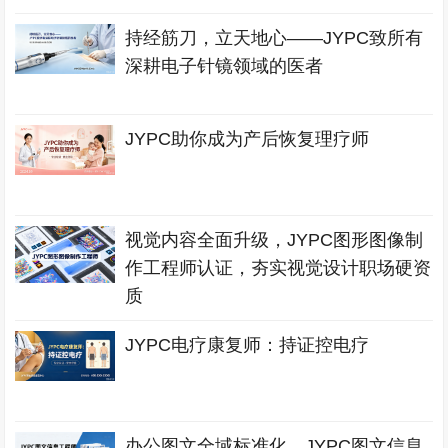
持经筋刀，立天地心——JYPC致所有
深耕电子针镜领域的医者
JYPC助你成为产后恢复理疗师
视觉内容全面升级，JYPC图形图像制
作工程师认证，夯实视觉设计职场硬资
质
JYPC电疗康复师：持证控电疗
办公图文全域标准化，JYPC图文信息