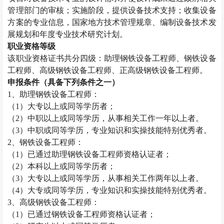
管理部门的审核；实施阶段，提供设备技术支持；收集设备
方案的专业信息，国家地方技术管理规章、编制设备技术发
展规划和年度专业技术研究计划。
职业资格等级
该职业资格证书共分四级：助理钢铁设备工程师、钢铁设备
工程师、高级钢铁设备工程师、正高级钢铁设备工程师。
申报条件（具备下列条件之一）
1
、助理钢铁设备工程师：
（
1
）大专以上或同等学历者；
（
2
）中职以上或同等学历，从事相关工作一年以上者。
（
3
）中职或同等学历，专业知识和实操技能特别优秀者。
2
、钢铁设备工程师：
（
1
）已通过助理钢铁设备工程师资格认证者；
（
2
）本科以上或同等学历者；
（
3
）大专以上或同等学历，从事相关工作两年以上者。
（
4
）大专或同等学历，专业知识和实操技能特别优秀者。
3
、高级钢铁设备工程师：
（
1
）已通过钢铁设备工程师资格认证者；