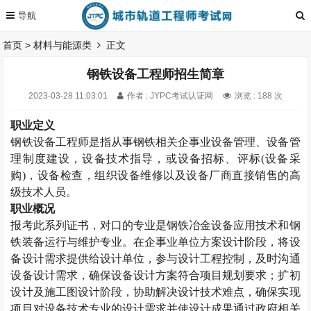
首页
>
材料与能源类
正文
钢铁设备工程师招生简章
2023-03-28 11:03:01
作者 : JYPC考试认证网
浏览 : 188 次
职业定义
钢铁设备工程师
是指从事钢铁相关企事业设备管理、设备管
理制度建设，设备技术指导，或设备招标、评标
(
设备采
购
)
，设备检查，组织设备维修以及设备厂商直接销售的高
级技术人员。
职业概况
报考此系列证书，对口的专业是钢铁冶金设备应用技术和钢
铁装备运行与维护专业。在企事业单位方案设计阶段，将设
备设计需求提供给设计单位，参与设计工程控制，及时沟通
设备设计需求，确保设备设计方案符合项目规划要求；扩初
设计及施工图设计阶段，协助解决设计技术难点，确保实现
项目对设备技术专业的设计需求并使设计成果通过政府相关