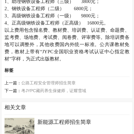
1
、助理钢铁设备工程师（三级）
3800
元；
2
、钢铁设备工程师（二级）
6800
元；
3
、高级钢铁设备工程师（一级）
9800
元；
4
、正高级钢铁设备工程师（正高级）
16800
元。
以上费用包含报名费、教材费、培训费、认证费、命题费、
监考费、场地费、考试费、阅卷费、评审费等。除培训费各
地可以调整外，其他收费国内外统一标准。公共课教材免
费，教材上带有“
JYPC
全国职业资格考试认证中心指定教
材”字样，为正式出版教材。
标签
上一篇：
公路工程安全管理师招生简章
下一篇：
考JYPC藏药养生保健师，证耀雪域
相关文章
新能源工程师招生简章