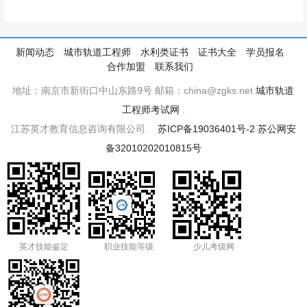
新闻动态
城市轨道工程师
水利类证书
证书大全
学员报名
合作加盟
联系我们
地址：南京市新街口中山东路9号 邮箱：china@zgks.net
城市轨道
工程师考试网
.
江苏英才教育信息咨询有限公司.
苏ICP备19036401号-2
苏公网安
备32010202010815号
英才技能鉴定
职业技能等级
少儿考级网