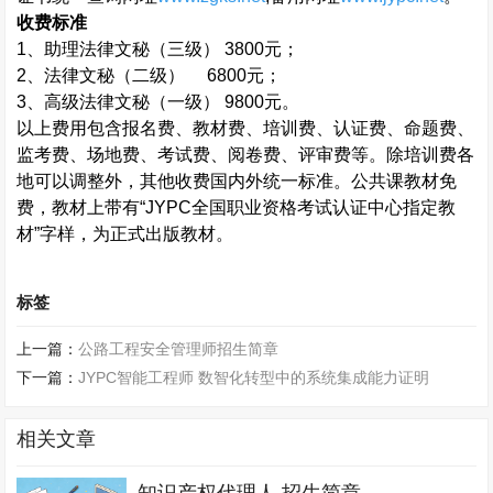
收费标准
1
、助理法律文秘（三级）
3800
元；
2
、法律文秘（二级）
6800
元；
3
、高级法律文秘（一级）
9800
元。
以上费用包含报名费、教材费、培训费、认证费、命题费、
监考费、场地费、考试费、阅卷费、评审费等。除培训费各
地可以调整外，其他收费国内外统一标准。公共课教材免
费，教材上带有“
JYPC
全国职业资格考试认证中心指定教
材”字样，为正式出版教材。
标签
上一篇：
公路工程安全管理师招生简章
下一篇：
JYPC智能工程师 数智化转型中的系统集成能力证明
相关文章