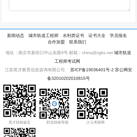
新闻动态
城市轨道工程师
水利类证书
证书大全
学员报名
合作加盟
联系我们
地址：南京市新街口中山东路9号 邮箱：china@zgks.net
城市轨道
工程师考试网
.
江苏英才教育信息咨询有限公司.
苏ICP备19036401号-2
苏公网安
备32010202010815号
英才技能鉴定
职业技能等级
少儿考级网