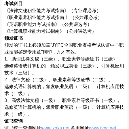
考试科目
《法律文秘职业能力考试指南》（专业课必考）
《职业素养职业能力考试指南 》（公共课必考）
《英语职业能力考试指南》（公共课选考）
《计算机职业能力考试指南》（公共课选考）
颁发证书
颁发的证书上必须加盖“
JYPC
全国职业资格考试认证中心职
业技能鉴定专用章”钢印，方才有效。
1
、助理法律文秘（三级）、职业素养等级证书（三级）。
选修英语或计算机的，颁发职业英语（三级）、计算机应用
技术（三级）。
2
、法律文秘（二级）、职业素养等级证书（二级）。
选修英语计算机的，颁发职业英语（二级）、计算机应用技
术（二级）。
3
、高级法律文秘（一级）、职业素养等级证书（一级）。
选修英语计算机的，颁发职业英语（一级）、计算机应用技
术（一级）。
证书查询
证书统一查询网址
www.zgks.net
,
备用网址
www.jypc.net
。