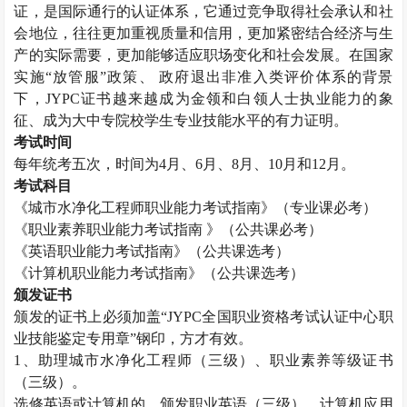
证，是国际通行的认证体系，它通过竞争取得社会承认和社
会地位，往往更加重视质量和信用，更加紧密结合经济与生
产的实际需要，更加能够适应职场变化和社会发展。在国家
实施“放管服”政策、 政府退出非准入类评价体系的背景
下，JYPC证书越来越成为金领和白领人士执业能力的象
征、成为大中专院校学生专业技能水平的有力证明。
考试时间
每年统考五次，时间为
4月、6月、8月、10月和12月。
考试科目
《
城市水净化工程师
职业能力考试指南》（专业课必考）
《职业素养职业能力考试指南
》（公共课必考）
《英语职业能力考试指南》（公共课选考）
《计算机职业能力考试指南》（公共课选考）
颁发证书
颁发的证书上必须加盖
“JYPC全国职业资格考试认证中心职
业技能鉴定专用章”钢印，方才有效。
1、助理
城市水净化工程师
（三级）、职业素养等级证书
（三级）。
选修英语或计算机的，颁发职业英语（三级）、计算机应用