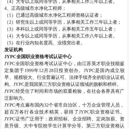
（
4）大专以上或同等学历，从事相关工作三年以上者。
4、正高级
城市水净化工程师
：
（
1）已通过高级
城市水净化工程师
资格认证者；
（
2）研究生以上或同等学历，从事相关工作三年以上者；
（
3）本科以上或同等学历，从事相关工作五年以上者；
（
4）大专以上或同等学历，从事相关工作八年以上者。
（
5）在行业内知名度高、业绩突出者。
发证机构
JYPC全国职业资格考试认证中心
JYPC全国职业资格考试认证中心，由江苏英才职业技能鉴
定集团于1999年12月28日投资创办。JYPC是国内成立较
早、规模较大、行业普遍认可、法律手续齐全的职业认证机
构。JYPC是我国第三方职业资格认证领域的旗帜和榜样。
JYPC经受住了时间和市场的双重检验，在社会各界具有广
泛影响力。
JYPC考点遍布国内32个省市自治区，十万企业管理人员，
超百万各行各业技术精英，获得了JYPC职业资格证书。
JYPC证书广泛用于：政府招标、企业招聘、定岗加薪、资
质升级、大中专院校学生计算学分等。第三方职业资格认