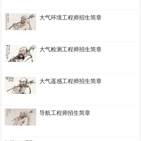
大气环境工程师招生简章
大气检测工程师招生简章
大气遥感工程师招生简章
导航工程师招生简章