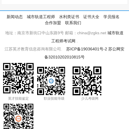
新闻动态
城市轨道工程师
水利类证书
证书大全
学员报名
合作加盟
联系我们
地址：南京市新街口中山东路9号 邮箱：china@zgks.net
城市轨道
工程师考试网
.
江苏英才教育信息咨询有限公司.
苏ICP备19036401号-2
苏公网安
备32010202010815号
英才技能鉴定
职业技能等级
少儿考级网