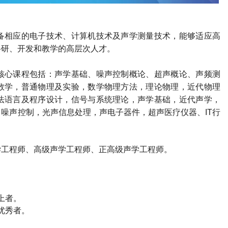
备相应的电子技术、计算机技术及声学测量技术，能够适应高
科研、开发和教学的高层次人才。
核心课程包括：声学基础、噪声控制概论、超声概论、声频测
数学，普通物理及实验，数学物理方法，理论物理，近代物理
法语言及程序设计，信号与系统理论，声学基础，近代声学，
噪声控制，光声信息处理，声电子器件，超声医疗仪器、IT行
学工程师
、高级
声学工程师
、正高级
声学工程师
。
上者。
优秀者。