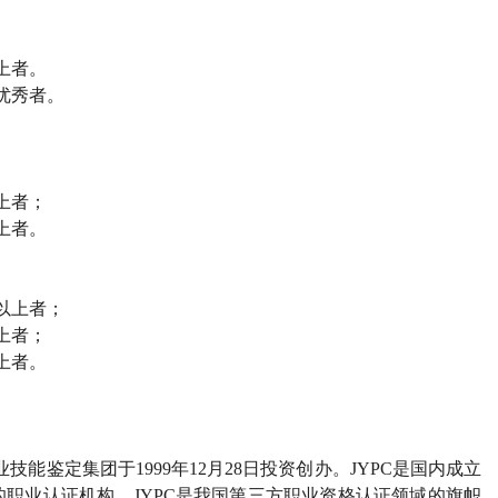
上者。
优秀者。
上者；
上者。
以上者；
上者；
上者。
能鉴定集团于1999年12月28日投资创办。JYPC是国内成立
职业认证机构。JYPC是我国第三方职业资格认证领域的旗帜