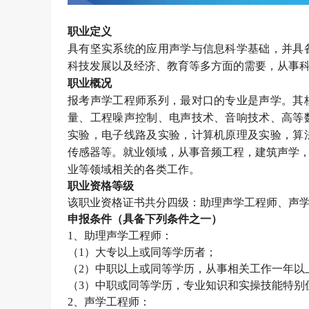
职业定义
具有坚实系统的应用声学与信息科学基础，并具
科技发展以及经济、教育等多方面的需要，从事
职业概况
报考声学工程师系列，最对口的专业是声学。其
量、工程噪声控制、电声技术、音响技术、高等
实验，电子线路及实验，计算机原理及实验，算
传感器等。就业领域，从事音频工程，建筑声学，
业等领域相关的各类工作。
职业资格等级
该职业资格证书共分四级：助理
声学工程师
、
声
申报条件（具备下列条件之一）
1、助理
声学工程师
：
（
1）大专以上或同等学历者；
（
2）中职以上或同等学历，从事相关工作一年以
（
3）中职或同等学历，专业知识和实操技能特别
2、
声学工程师
：