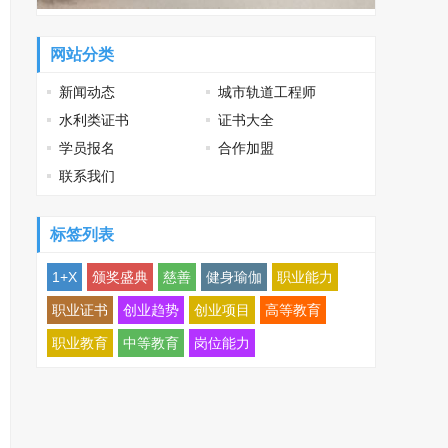
网站分类
新闻动态
城市轨道工程师
水利类证书
证书大全
学员报名
合作加盟
联系我们
标签列表
1+X
颁奖盛典
慈善
健身瑜伽
职业能力
职业证书
创业趋势
创业项目
高等教育
职业教育
中等教育
岗位能力