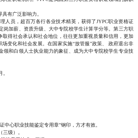
界具有广泛影响力。
管理人员，超百万各行各业技术精英，获得了JYPC职业资格证
、定岗加薪、资质升级、大中专院校学生计算学分等。第三方职
争取得社会承认和社会地位，往往更加重视质量和信用，更加
场变化和社会发展。在国家实施“放管服”政策、 政府退出非
为金领和白领人士执业能力的象征、成为大中专院校学生专业技
2月。
）
试认证中心职业技能鉴定专用章”钢印，方才有效。
（三级）。