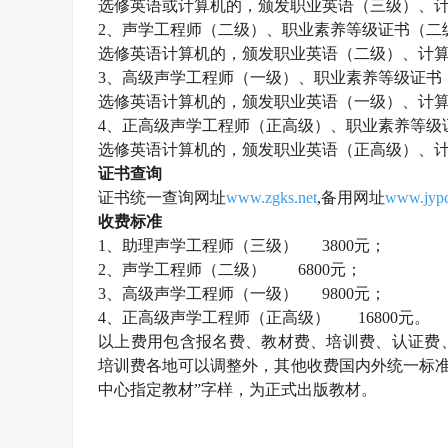
选修英语或计算机的，颁发职业英语（三级）、
2、
声学工程师
（二级）、职业素养等级证书（二
选修英语计算机的，颁发职业英语（二级）、计
3、高级
声学工程师
（一级）、职业素养等级证书
选修英语计算机的，颁发职业英语（一级）、计
4、正高级
声学工程师
（正高级）、职业素养等级
选修英语计算机的，颁发职业英语（正高级）、
证书查询
证书统一查询网址
www.zgks.net
,备用网址
www.jypc
收费标准
1、助理
声学工程师
（三级）
3800元；
2、
声学工程师
（二级）
6800元；
3、高级
声学工程师
（一级）
9800元；
4、正高级
声学工程师
（正高级）
16800元。
以上费用包含报名费、教材费、培训费、认证费
培训费各地可以调整外，其他收费国内外统一标
中心指定教材”字样，为正式出版教材。