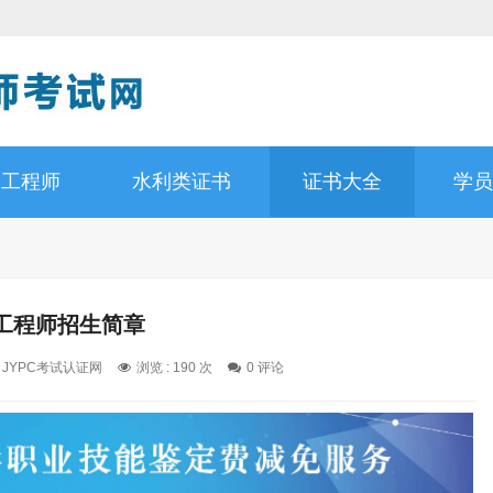
道工程师
水利类证书
证书大全
学员
工程师招生简章
: JYPC考试认证网
浏览 : 190 次
0 评论