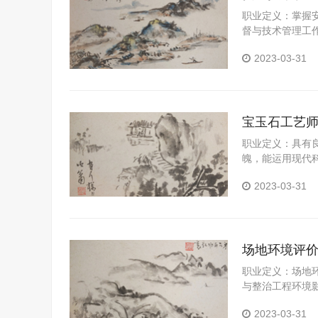
职业定义：掌握
督与技术管理工
价、监督与安全
2023-03-31
宝玉石工艺
职业定义：具有
魄，能运用现代
化建设服务，从
2023-03-31
具有开拓创新精
场地环境评
职业定义：场地
与整治工程环境
特点，掌握场地
2023-03-31
查技术与设备。