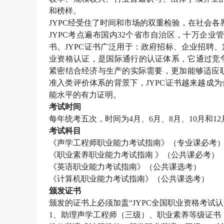
和榜样。
JYPC经受住了时间和市场的双重检验，在社会各
JYPC考点遍布国内32个省市自治区，十万企业
书。JYPC证书广泛用于：政府招标、企业招聘
业资格认证，是国际通行的认证体系，它通过竞
紧密结合经济与生产的实际需要，更加能够适应职
准入类评价体系的背景下，JYPC证书越来越成
能水平的有力证明。
考试时间
每年统考五次，时间为
4月、6月、8月、10月和1
考试科目
《
声学工程师
职业能力考试指南》（专业课必考
《职业素养职业能力考试指南
》（公共课必考）
《英语职业能力考试指南》（公共课选考）
《计算机职业能力考试指南》（公共课选考）
颁发证书
颁发的证书上必须加盖
“JYPC全国职业资格考
1、助理
声学工程师
（三级）、职业素养等级证书