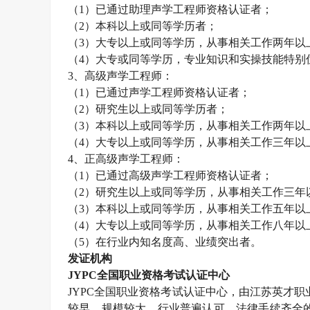
（
1）已通过助理
声学工程师
资格认证者；
（
2）本科以上或同等学历者；
（
3）大专以上或同等学历，从事相关工作两年以
（
4）大专或同等学历，专业知识和实操技能特别
3、高级
声学工程师
：
（
1）已通过
声学工程师
资格认证者；
（
2）研究生以上或同等学历者；
（
3）本科以上或同等学历，从事相关工作两年以
（
4）大专以上或同等学历，从事相关工作三年以
4、正高级
声学工程师
：
（
1）已通过高级
声学工程师
资格认证者；
（
2）研究生以上或同等学历，从事相关工作三年
（
3）本科以上或同等学历，从事相关工作五年以
（
4）大专以上或同等学历，从事相关工作八年以
（
5）在行业内知名度高、业绩突出者。
发证机构
JYPC全国职业资格考试认证中心
JYPC全国职业资格考试认证中心，由江苏英才职业技
较早、规模较大、行业普遍认可、法律手续齐全的