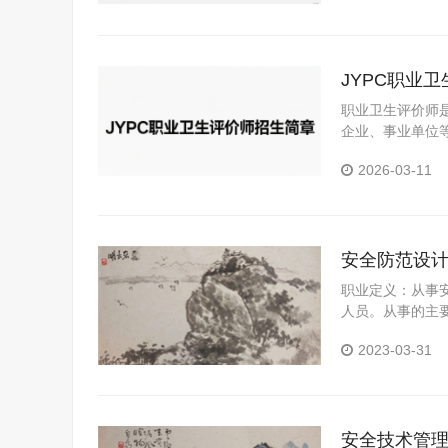
JYPC职业
职业卫生评价师
企业、事业单位
分析与评估的专
2026-03-11
安全防范设
职业定义：从事
人员。从事的主
场并做出评估；
2023-03-31
段，采取人防、
制处置预案；训
安全技术管