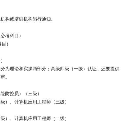
试机构或培训机构另行通知。
、必考科目）
科目）
）
目）
般分为理论和实操两部分；高级师级（一级）认证，还要提供
评审。
风险防控员）（三级）
三级）、计算机应用工程师（三级）
二级）、计算机应用工程师（二级）
）