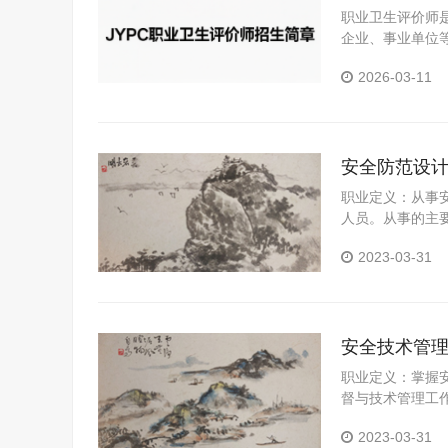
职业卫生评价师
企业、事业单位
分析与评估的专
2026-03-11
安全防范设
职业定义：从事
人员。从事的主
场并做出评估；
2023-03-31
段，采取人防、
制处置预案；训
安全技术管
职业定义：掌握
督与技术管理工
价、监督与安全
2023-03-31