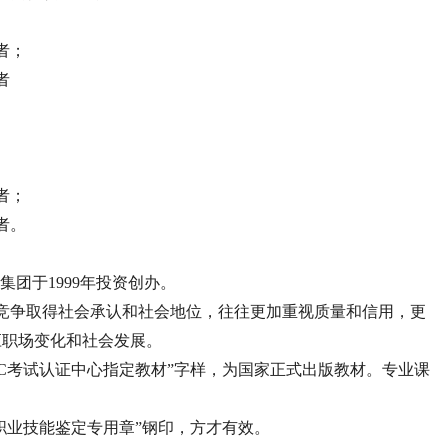
者；
者
者；
者。
集团于1999年投资创办。
竞争取得社会承认和社会地位，往往更加重视质量和信用，更
应职场变化和社会发展。
PC考试认证中心指定教材”字样，为国家正式出版教材。专业课
心职业技能鉴定专用章”钢印，方才有效。