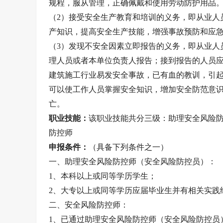
规程，服从管理，正确佩戴和使用劳动防护用品
（2）接受安全生产教育和培训的义务，即从业人
产知识，提高安全生产技能，增强事故预防和应
（3）发现不安全因素立即报告的义务，即从业人
理人员或者本单位负责人报告；接到报告的人员
建筑施工行业易发安全事故，已有血的教训，引
可以使工作人员掌握安全知识，增加安全防范意
亡。
职业技能：
该职业技能共分三级：助理安全风险
防控师
申报条件：
（具备下列条件之一）
一、助理安全风险防控师（安全风险防控员）：
1、本科以上或同等学历学生；
2、大专以上或同等学历应届毕业生并有相关实践
二、安全风险防控师：
1、已通过助理安全风险防控师（安全风险防控员