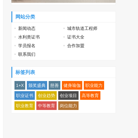
网站分类
新闻动态
城市轨道工程师
水利类证书
证书大全
学员报名
合作加盟
联系我们
标签列表
1+X
颁奖盛典
慈善
健身瑜伽
职业能力
职业证书
创业趋势
创业项目
高等教育
职业教育
中等教育
岗位能力