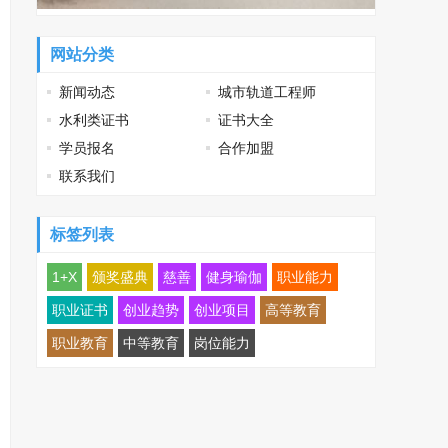
网站分类
新闻动态
城市轨道工程师
水利类证书
证书大全
学员报名
合作加盟
联系我们
标签列表
1+X
颁奖盛典
慈善
健身瑜伽
职业能力
职业证书
创业趋势
创业项目
高等教育
职业教育
中等教育
岗位能力