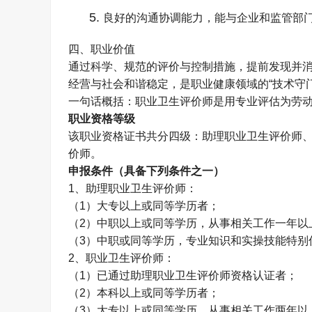
良好的沟通协调能力，能与企业和监管部
四、职业价值​
通过科学、规范的评价与控制措施，
提前发现并
经营与社会和谐稳定
，是职业健康领域的
“
技术守
一句话概括：职业卫生评价师是
用专业评估为劳
职业资格等级
该职业资格证书共分四级：助理职业卫生评价师
价师。
申报条件（具备下列条件之一）
1
、助理职业卫生评价师：
（
1
）大专以上或同等学历者；
（
2
）中职以上或同等学历，从事相关工作一年以
（
3
）中职或同等学历，专业知识和实操技能特别
2
、职业卫生评价师：
（
1
）已通过助理职业卫生评价师资格认证者；
（
2
）本科以上或同等学历者；
（
3
）大专以上或同等学历，从事相关工作两年以