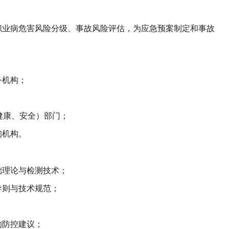
职业病危害风险分级、事故风险评估，为应急预案制定和事故
务机构；
健康、安全）部门；
询机构。
础理论与检测技术；
导则与技术规范；
；
的防控建议；