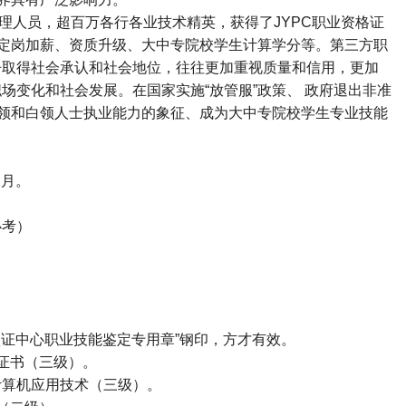
理人员，超百万各行各业技术精英，获得了
JYPC
职业资格证
定岗加薪、资质升级、大中专院校学生计算学分等。第三方职
争取得社会承认和社会地位，往往更加重视质量和信用，更加
场变化和社会发展。在国家实施“放管服”政策、 政府退出非准
领和白领人士执业能力的象征、成为大中专院校学生专业技能
2
月。
必考）
证中心职业技能鉴定专用章”钢印，方才有效。
证书（三级）。
计算机应用技术（三级）。