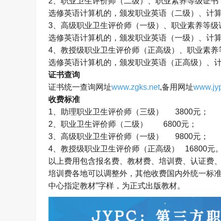
2
、职业卫生评价师（二级）、职业素养等级证书
选修英语计算机的，颁发职业英语（二级）、计
3
、高级职业卫生评价师（一级）、职业素养等级
选修英语计算机的，颁发职业英语（一级）、计
4
、教授级职业卫生评价师（正高级）、职业素养
选修英语计算机的，颁发职业英语（正高级）、
证书查询
证书统一查询网址
www.zgks.net
,
备用网址
www.jyp
收费标准
1
、助理职业卫生评价师（三级）
3800
元；
2
、职业卫生评价师（二级）
6800
元；
3
、高级职业卫生评价师（一级）
9800
元；
4
、教授级职业卫生评价师（正高级）
16800
元
以上费用包含报名费、教材费、培训费、认证费
培训费各地可以调整外，其他收费国内外统一标准
中心指定教材”字样，为正式出版教材。