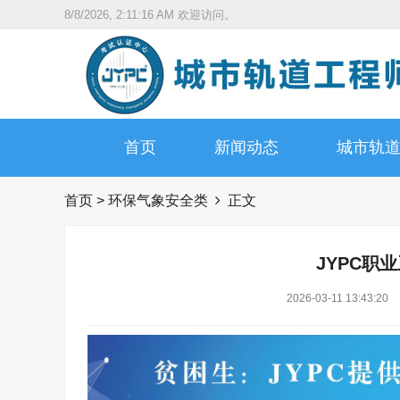
8/8/2026, 2:11:17 AM
欢迎访问。
首页
新闻动态
城市轨
首页
>
环保气象安全类
正文
JYPC职
2026-03-11 13:43:20