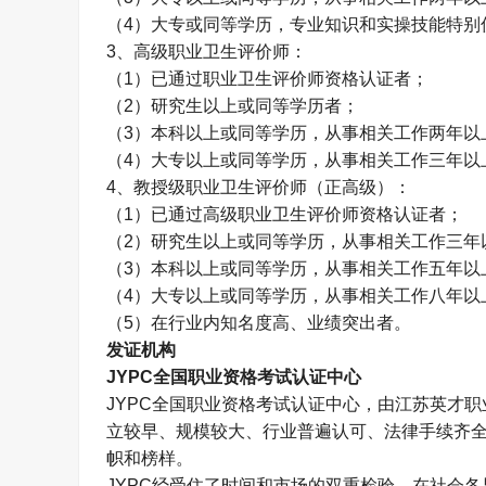
（
4
）大专或同等学历，专业知识和实操技能特别
3
、高级职业卫生评价师：
（
1
）已通过职业卫生评价师资格认证者；
（
2
）研究生以上或同等学历者；
（
3
）本科以上或同等学历，从事相关工作两年以
（
4
）大专以上或同等学历，从事相关工作三年以
4
、教授级职业卫生评价师（正高级）：
（
1
）已通过高级职业卫生评价师资格认证者；
（
2
）研究生以上或同等学历，从事相关工作三年
（
3
）本科以上或同等学历，从事相关工作五年以
（
4
）大专以上或同等学历，从事相关工作八年以
（
5
）在行业内知名度高、业绩突出者。
发证机构
JYPC
全国职业资格考试认证中心
JYPC
全国职业资格考试认证中心，由江苏英才职
立较早、规模较大、行业普遍认可、法律手续齐
帜和榜样。
JYPC
经受住了时间和市场的双重检验，在社会各