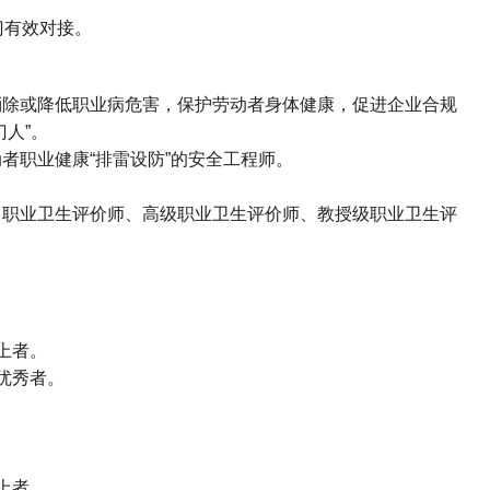
门有效对接。
消除或降低职业病危害，保护劳动者身体健康，促进企业合规
门人
”
。
动者职业健康
“
排雷设防
”
的安全工程师
。
、职业卫生评价师、高级职业卫生评价师、教授级职业卫生评
上者。
优秀者。
上者。