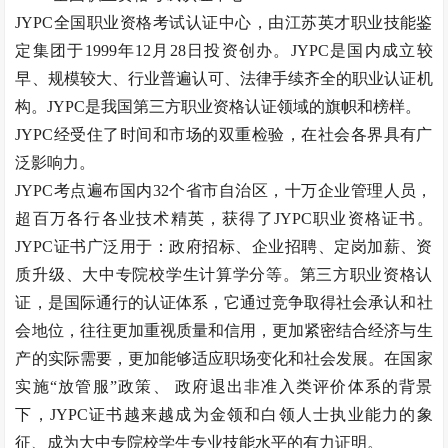
JYPC全国职业资格考试认证中心，由江苏英才职业技能鉴
定集团于1999年12月28日投资创办。JYPC是国内成立较
早、规模较大、行业普遍认可、法律手续齐全的职业认证机
构。JYPC是我国第三方职业资格认证领域的旗帜和榜样。
JYPC经受住了时间和市场的双重检验，在社会各界具有广
泛影响力。
JYPC考点遍布国内32个省市自治区，十万企业管理人员，
超百万各行各业技术精英，获得了JYPC职业资格证书。
JYPC证书广泛用于：政府招标、企业招聘、定岗加薪、资
质升级、大中专院校学生计算学分等。第三方职业资格认
证，是国际通行的认证体系，它通过竞争取得社会承认和社
会地位，往往更加重视质量和信用，更加紧密结合经济与生
产的实际需要，更加能够适应职场变化和社会发展。在国家
实施“放管服”政策、 政府退出非准入类评价体系的背景
下，JYPC证书越来越成为金领和白领人士执业能力的象
征、成为大中专院校学生专业技能水平的有力证明。