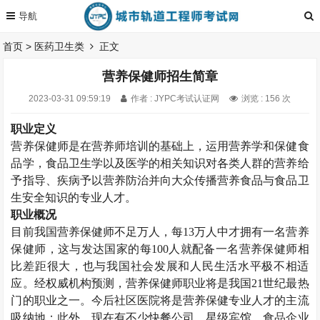
首页
>
医药卫生类
正文
营养保健师招生简章
2023-03-31 09:59:19
作者 : JYPC考试认证网
浏览 : 156 次
职业定义
营养保健师是在营养师培训的基础上，运用营养学和保健食
品学，食品卫生学以及医学的相关知识对各类人群的营养给
予指导、疾病予以营养防治并向大众传播营养食品与食品卫
生安全知识的专业人才。
职业概况
目前我国营养保健师不足万人，每13万人中才拥有一名营养
保健师，这与发达国家的每100人就配备一名营养保健师相
比差距很大，也与我国社会发展和人民生活水平极不相适
应。经权威机构预测，营养保健师职业将是我国21世纪最热
门的职业之一。今后社区医院将是营养保健专业人才的主流
吸纳地；此外，现在有不少快餐公司、星级宾馆、食品企业