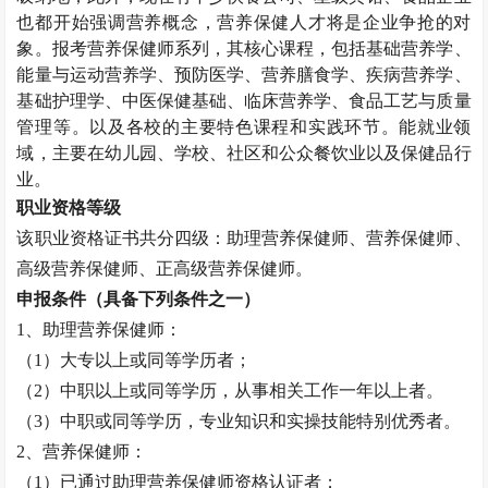
也都开始强调营养概念，营养保健人才将是企业争抢的对
象。报考营养保健师系列，其核心课程，包括基础营养学、
能量与运动营养学、预防医学、营养膳食学、疾病营养学、
基础护理学、中医保健基础、临床营养学、食品工艺与质量
管理等。以及各校的主要特色课程和实践环节。能就业领
域，主要在幼儿园、学校、社区和公众餐饮业以及保健品行
业。
职业资格等级
该职业资格证书共分四级：助理
营养保健师
、
营养保健师
、
高级
营养保健师
、正高级
营养保健师
。
申报条件（具备下列条件之一）
1、助理
营养保健师
：
（
1）大专以上或同等学历者；
（
2）中职以上或同等学历，从事相关工作一年以上者。
（
3）中职或同等学历，专业知识和实操技能特别优秀者。
2、
营养保健师
：
（
1）已通过助理
营养保健师
资格认证者；