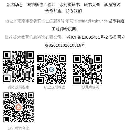
新闻动态
城市轨道工程师
水利类证书
证书大全
学员报名
合作加盟
联系我们
地址：南京市新街口中山东路9号 邮箱：china@zgks.net
城市轨道
工程师考试网
.
江苏英才教育信息咨询有限公司.
苏ICP备19036401号-2
苏公网安
备32010202010815号
英才技能鉴定
职业技能等级
少儿考级网
少儿考级官微