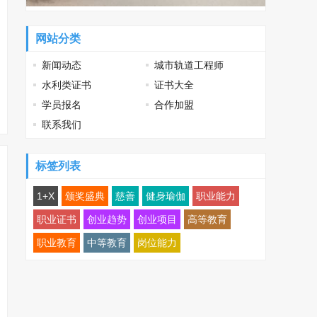
网站分类
新闻动态
城市轨道工程师
水利类证书
证书大全
学员报名
合作加盟
联系我们
标签列表
1+X
颁奖盛典
慈善
健身瑜伽
职业能力
职业证书
创业趋势
创业项目
高等教育
职业教育
中等教育
岗位能力