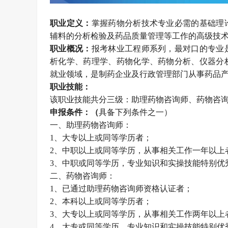
职业定义：
掌握药物分析技术专业必需的基础理
辅料的分析检验及药品质量管理等工作的高级技
职业概况：
报考林业工程师系列，最对口的专业
析化学、药理学、药物化学、药物分析、仪器分
就业领域，是制药企业及行政管理部门从事药品
职业技能：
该职业技能共分三级：助理药物咨询师、药物咨
申报条件：（
具备下列条件之一）
一、助理药物咨询师：
1、大专以上或同等学历者；
2、中职以上或同等学历，从事相关工作一年以上
3、中职或同等学历，专业知识和实操技能特别优
二、药物咨询师：
1、已通过助理药物咨询师资格认证者；
2、本科以上或同等学历者；
3、大专以上或同等学历，从事相关工作两年以上
4、大专或同等学历，专业知识和实操技能特别优