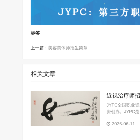
标签
上一篇：
美容美体师招生简章
相关文章
近视治疗师
JYPC全国职业
资创办。JYP
构。JYPC是我
2026-06-11