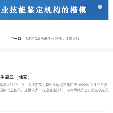
下一篇：
考JYPC藏药养生保健师，证耀雪域
招生简章（独家）
资格考试认证中心，由江苏英才职业技能鉴定集团于1999年12月28日投
C是国内成立较早、规模较大、行业普遍认可、法律手续齐全的职业认证机
国第三方职业技能鉴定领域的旗帜和榜样。