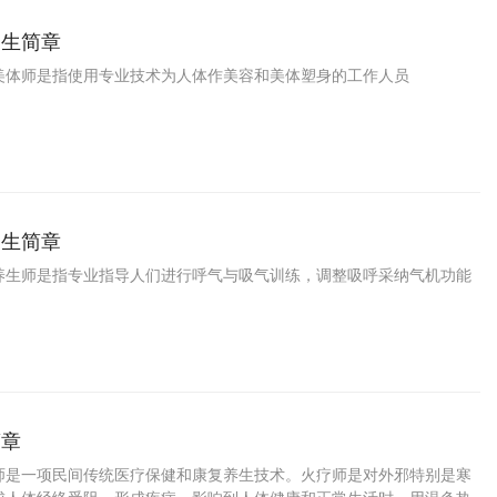
招生简章
美体师是指使用专业技术为人体作美容和美体塑身的工作人员
招生简章
养生师是指专业指导人们进行呼气与吸气训练，调整吸呼采纳气机功能
。
简章
师是一项民间传统医疗保健和康复养生技术。火疗师是对外邪特别是寒