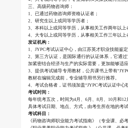
三、高级药物咨询师：
1、已通过药物咨询师资格认证者；
2、研究生以上或同等学历者；
3、本科以上或同等学历，从事相关工作两年以上
4、大专以上或同等学历，从事相关工作三年以上
发证机构：
1、JYPC考试认证中心，由江苏英才职业技能鉴定
2、第三方认证，是国际通行的认证体系，它通
加紧密结合经济与生产的实际需要，更加能够适
3、提供考试辅导专用教材，公共课书上带有“JY
教材在编辑完成前，专业辅导用书另行推荐。
4、考试合格者，证书须加盖“JYPC考试认证中
考试时间：
每年统考五次，时间为4月、6月、8月、10月和12
具体考试日期、地点、方式，由考生所在地的考
考试科目：
《药物咨询师职业能力考试指南》（专业课、必
《职业素养职业能力考试指南 》（公共课、必考