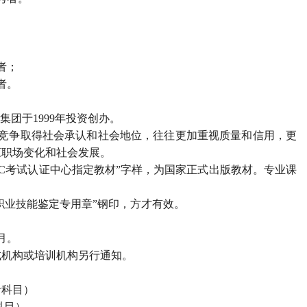
者；
者。
集团于1999年投资创办。
过竞争取得社会承认和社会地位，往往更加重视质量和信用，更
应职场变化和社会发展。
PC考试认证中心指定教材”字样，为国家正式出版教材。专业课
心职业技能鉴定专用章”钢印，方才有效。
月。
试机构或培训机构另行通知。
考科目）
科目）