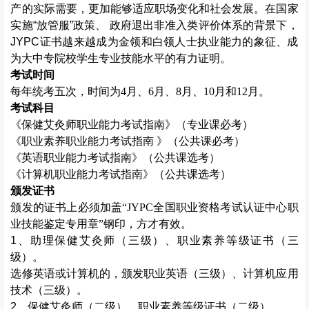
产的实际需要，更加能够适应职场变化和社会发展。在国家
实施“放管服”政策、 政府退出非准入类评价体系的背景下，
JYPC证书越来越成为金领和白领人士执业能力的象征、成
为大中专院校学生专业技能水平的有力证明。
考试时间
每年统考五次，时间为
4月、6月、8月、10月和12月。
考试科目
《
保健艾灸师
职业能力考试指南》（专业课必考）
《职业素养职业能力考试指南
》（公共课必考）
《英语职业能力考试指南》（公共课选考）
《计算机职业能力考试指南》（公共课选考）
颁发证书
颁发的证书上必须加盖
“JYPC全国职业资格考试认证中心职
业技能鉴定专用章”钢印，方才有效。
1、助理
保健艾灸师
（三级）、职业素养等级证书（三
级）。
选修英语或计算机的，颁发职业英语（三级）、计算机应用
技术（三级）。
2、
保健艾灸师
（二级）、职业素养等级证书（二级）。