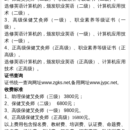
选修英语计算机的，颁发职业英语（二级）、计算机应用技
术（二级）。
3、高级
保健艾灸师
（一级）、职业素养等级证书（一
级）。
选修英语计算机的，颁发职业英语（一级）、计算机应用技
术（一级）。
4、正高级
保健艾灸师
（正高级）、职业素养等级证书（正
高级）。
选修英语计算机的，颁发职业英语（正高级）、计算机应用
技术（正高级）。
证书查询
证书统一查询网址
www.zgks.net
,备用网址
www.jypc.net
。
收费标准
1、助理
保健艾灸师
（三级）
3800元；
2、
保健艾灸师
（二级）
6800元；
3、高级
保健艾灸师
（一级）
9800元。
4、正高级
保健艾灸师
（正高级）
16800元。
以上费用包含报名费、教材费、培训费、认证费、命题费、