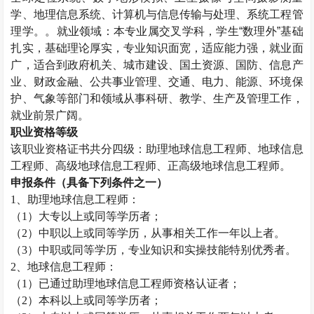
学、地理信息系统、计算机与信息传输与处理、系统工程管
理学。。就业领域：本专业属交叉学科，学生“数理外”基础
扎实，基础理论厚实，专业知识面宽，适应能力强，就业面
广，适合到政府机关、城市建设、国土资源、国防、信息产
业、财政金融、公共事业管理、交通、电力、能源、环境保
护、气象等部门和领域从事科研、教学、生产及管理工作，
就业前景广阔。
职业资格等级
该职业资格证书共分四级：助理
地球信息工程师
、
地球信息
工程师
、高级
地球信息工程师
、正高级
地球信息工程师
。
申报条件（具备下列条件之一）
1、助理
地球信息工程师
：
（
1）大专以上或同等学历者；
（
2）中职以上或同等学历，从事相关工作一年以上者。
（
3）中职或同等学历，专业知识和实操技能特别优秀者。
2、
地球信息工程师
：
（
1）已通过助理
地球信息工程师
资格认证者；
（
2）本科以上或同等学历者；