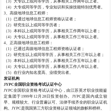
（
3）大专以上或同等学历，从事相关工作两年以上者。
（
4）大专或同等学历，专业知识和实操技能特别优秀者。
3、高级
地球信息工程师
：
（
1）已通过
地球信息工程师
资格认证者；
（
2）研究生以上或同等学历者；
（
3）本科以上或同等学历，从事相关工作两年以上者；
（
4）大专以上或同等学历，从事相关工作三年以上者。
4、正高级
地球信息工程师
：
（
1）已通过高级
地球信息工程师
资格认证者；
（
2）研究生以上或同等学历，从事相关工作三年以上者；
（
3）本科以上或同等学历，从事相关工作五年以上者；
（
4）大专以上或同等学历，从事相关工作八年以上者。
（
5）在行业内知名度高、业绩突出者。
发证机构
JYPC全国职业资格考试认证中心
JYPC全国职业资格考试认证中心，由江苏英才职业技能鉴
定集团于1999年12月28日投资创办。JYPC是国内成立较
早、规模较大、行业普遍认可、法律手续齐全的职业认证机
构。JYPC是我国第三方职业资格认证领域的旗帜和榜样。