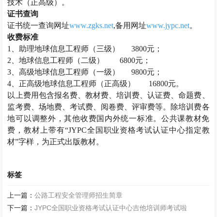
技术（正高级）。
证书查询
证书统一查询网址
www.zgks.net
,备用网址
www.jypc.net
。
收费标准
1、助理
地球信息工程师
（三级）
3800元；
2、
地球信息工程师
（二级）
6800元；
3、高级
地球信息工程师
（一级）
9800元；
4、正高级
地球信息工程师
（正高级）
16800元。
以上费用包含报名费、教材费、培训费、认证费、命题费、
监考费、场地费、考试费、阅卷费、评审费等。除培训费各
地可以调整外，其他收费国内外统一标准。公共课教材免
费，教材上带有
“JYPC全国职业资格考试认证中心指定教
材”字样，为正式出版教材。
标签
上一篇：
公路工程安全管理师招生简章
下一篇：
JYPC全国职业资格考试认证中心吉他培训师考试啦